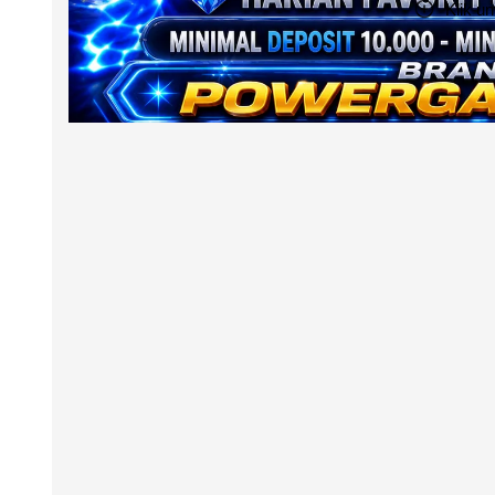
Klik un
Skip
to
the
beginning
of
the
images
gallery