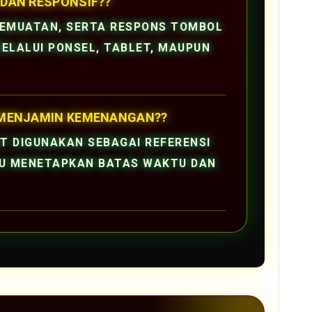
DAN RESPONSIF??
PEMUATAN, SERTA RESPONS TOMBOL
LALUI PONSEL, TABLET, MAUPUN
8 MENJAMIN KEMENANGAN??
AT DIGUNAKAN SEBAGAI REFERENSI
RLU MENETAPKAN BATAS WAKTU DAN