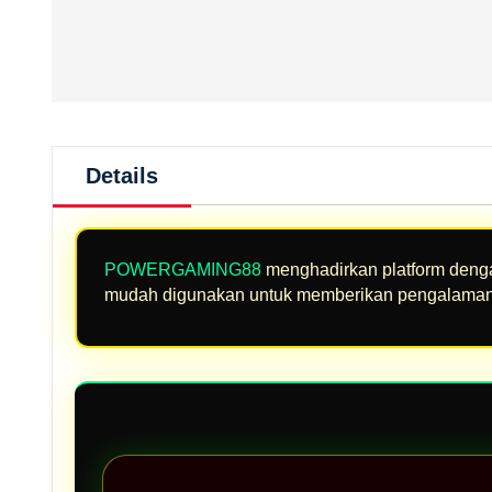
Details
POWERGAMING88
menghadirkan platform dengan
mudah digunakan untuk memberikan pengalaman 