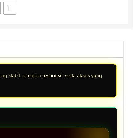
g stabil, tampilan responsif, serta akses yang