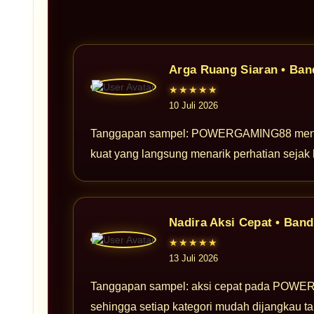
Arga Ruang Siaran • Ba
★★★★★
10 Juli 2026
Tanggapan sampel: POWERGAMING88 menghadi
kuat yang langsung menarik perhatian sejak 
Nadira Aksi Cepat • Ban
★★★★★
13 Juli 2026
Tanggapan sampel: aksi cepat pada POWERGA
sehingga setiap kategori mudah dijangkau t